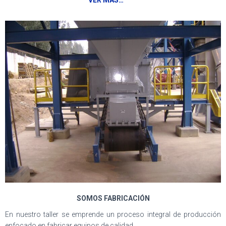
VER MAS…
SOMOS FABRICACIÓN
En nuestro taller se emprende un proceso integral de producción
enfocado en fabricar equipos de calidad.