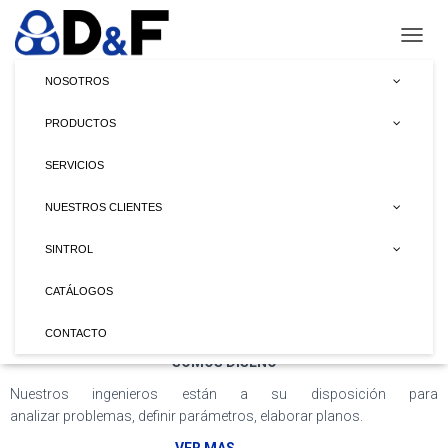
CAMBI
NOSOTROS
PRODUCTOS
SERVICIOS
NUESTROS CLIENTES
SINTROL
CATÁLOGOS
CONTACTO
SOMOS DISEÑO
Nuestros ingenieros están a
su disposición para
analizar
problemas, definir parámetros,
elaborar planos.