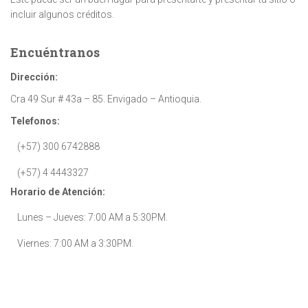
incluir algunos créditos.
Encuéntranos
Dirección:
Cra 49 Sur # 43a – 85. Envigado – Antioquia.
Telefonos:
(+57) 300 6742888
(+57) 4 4443327
Horario de Atención:
Lunes – Jueves: 7:00 AM a 5:30PM.
Viernes: 7:00 AM a 3:30PM.